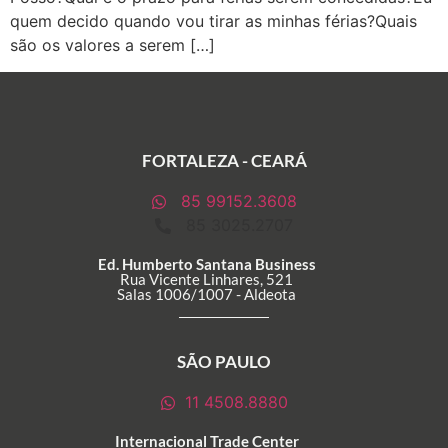
quem decido quando vou tirar as minhas férias?Quais
são os valores a serem […]
FORTALEZA - CEARÁ
85 99152.3608
85 3025.2707
Ed. Humberto Santana Business
Rua Vicente Linhares, 521
Salas 1006/1007 - Aldeota
SÃO PAULO
11 4508.8880
Internacional Trade Center