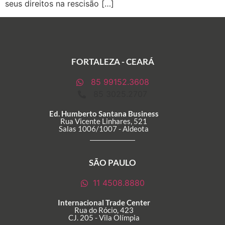
seus direitos na rescisão […]
FORTALEZA - CEARÁ
85 99152.3608
85 3025.2707
Ed. Humberto Santana Business
Rua Vicente Linhares, 521
Salas 1006/1007 - Aldeota
SÃO PAULO
11 4508.8880
Internacional Trade Center
Rua do Rócio, 423
CJ. 205 - Vila Olímpia