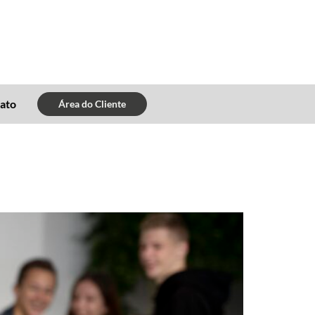
ato
Área do Cliente