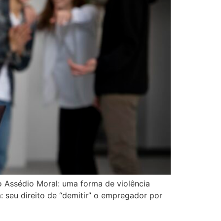
ão Assédio Moral: uma forma de violência
: seu direito de “demitir” o empregador por