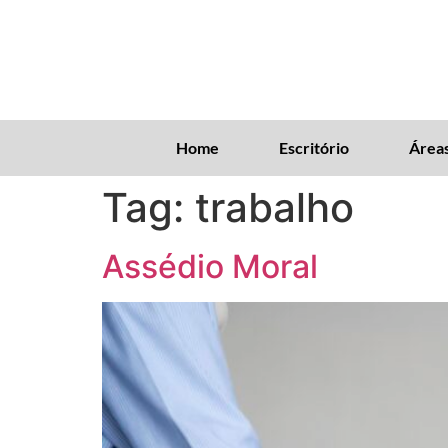
Home
Escritório
Áreas
Tag:
trabalho
Assédio Moral