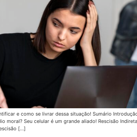
tificar e como se livrar dessa situação! Sumário Introduç
o moral? Seu celular é um grande aliado! Rescisão Indireta
escisão […]