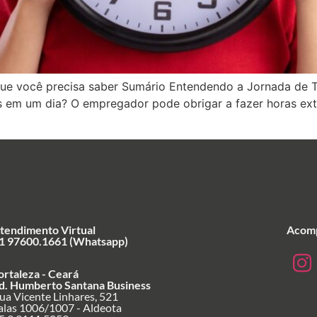
que você precisa saber Sumário Entendendo a Jornada de 
s em um dia? O empregador pode obrigar a fazer horas ext
tendimento Virtual
Acomp
1 97600.1661 (Whatsapp)
ortaleza - Ceará
d. Humberto Santana Business
ua Vicente Linhares, 521
alas 1006/1007 - Aldeota