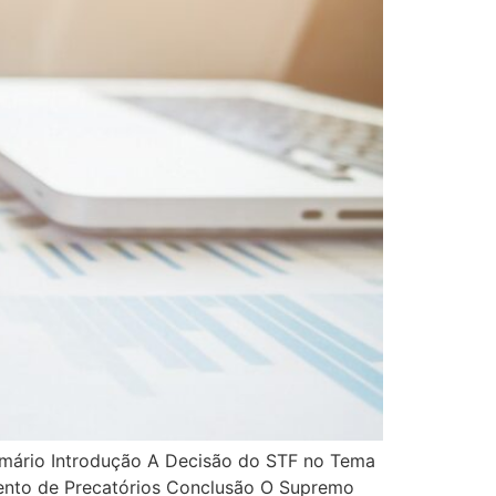
umário Introdução A Decisão do STF no Tema
mento de Precatórios Conclusão O Supremo