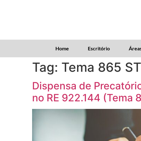
Home
Escritório
Áreas
Tag:
Tema 865 S
Dispensa de Precatóri
no RE 922.144 (Tema 