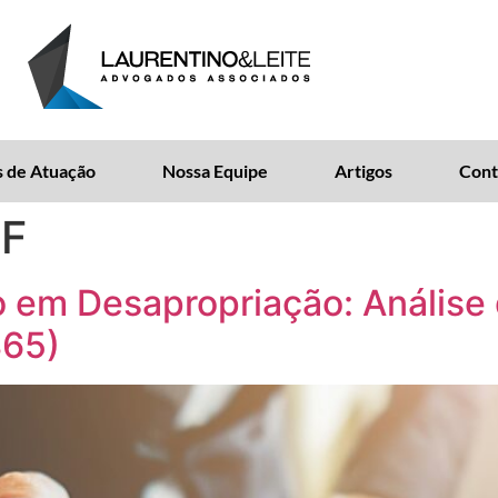
 de Atuação
Nossa Equipe
Artigos
Cont
TF
o em Desapropriação: Análise
865)