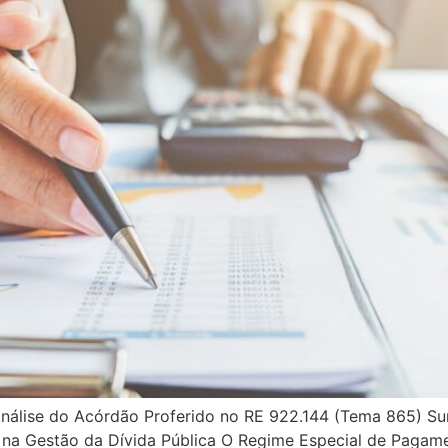
nálise do Acórdão Proferido no RE 922.144 (Tema 865) S
s na Gestão da Dívida Pública O Regime Especial de Paga