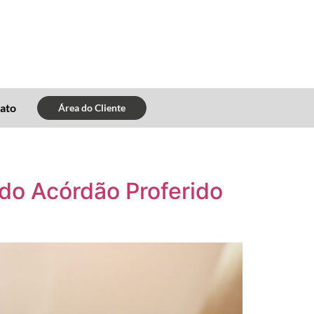
ato
Área do Cliente
 do Acórdão Proferido