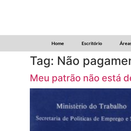
Home
Escritório
Áreas
Tag:
Não pagamen
Meu patrão não está 