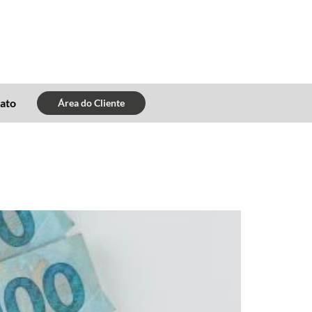
ato
Área do Cliente