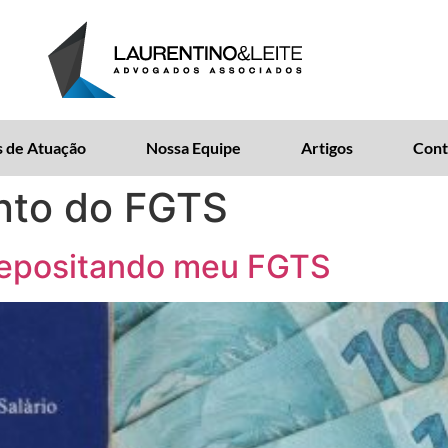
 de Atuação
Nossa Equipe
Artigos
Cont
to do FGTS
depositando meu FGTS