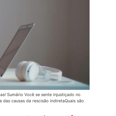
as! Sumário Você se sente injustiçado no
ma das causas da rescisão indiretaQuais são