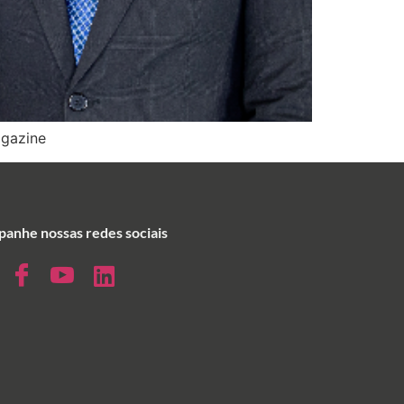
agazine
anhe nossas redes sociais