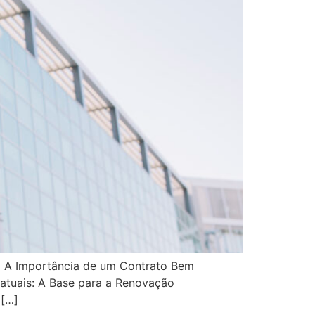
o A Importância de um Contrato Bem
atuais: A Base para a Renovação
 […]