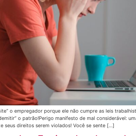
te” o empregador porque ele não cumpre as leis trabalhist
 “demitir” o patrão!Perigo manifesto de mal considerável: u
xe seus direitos serem violados! Você se sente […]