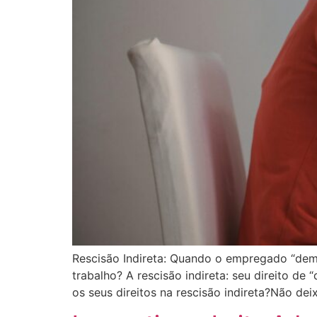
Rescisão Indireta: Quando o empregado “demi
trabalho? A rescisão indireta: seu direito de
os seus direitos na rescisão indireta?Não dei