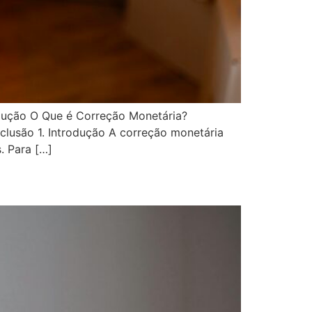
dução O Que é Correção Monetária?
lusão 1. Introdução A correção monetária
. Para […]