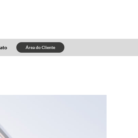
ato
Área do Cliente