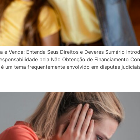
 e Venda: Entenda Seus Direitos e Deveres Sumário Intro
esponsabilidade pela Não Obtenção de Financiamento Conc
é um tema frequentemente envolvido em disputas judiciais