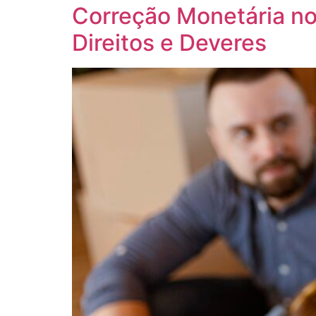
Correção Monetária n
Direitos e Deveres