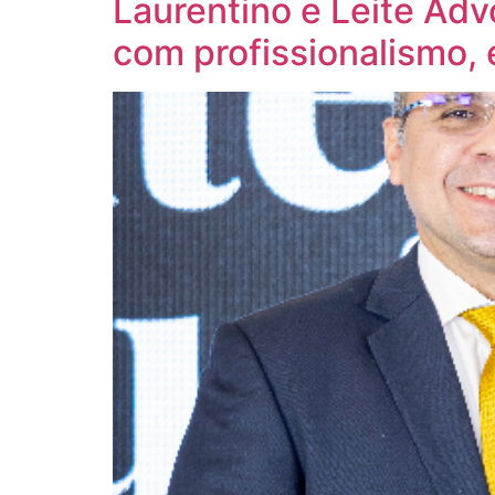
Laurentino e Leite Ad
com profissionalismo,