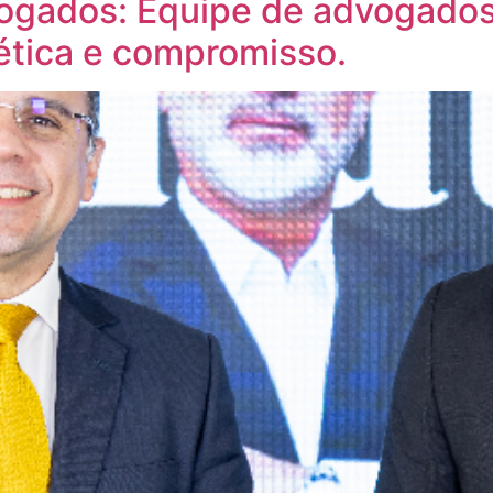
vogados: Equipe de advogados
 ética e compromisso.