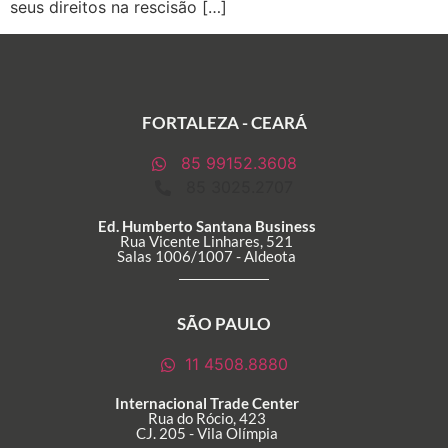
seus direitos na rescisão […]
FORTALEZA - CEARÁ
85 99152.3608
85 3025.2707
Ed. Humberto Santana Business
Rua Vicente Linhares, 521
Salas 1006/1007 - Aldeota
SÃO PAULO
11 4508.8880
Internacional Trade Center
Rua do Rócio, 423
CJ. 205 - Vila Olímpia