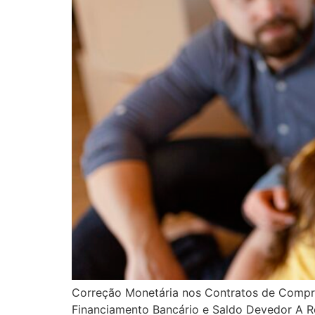
Correção Monetária nos Contratos de Compra
Financiamento Bancário e Saldo Devedor A R