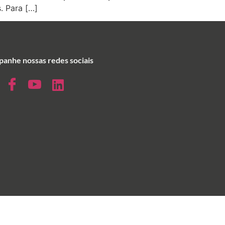
. Para […]
anhe nossas redes sociais