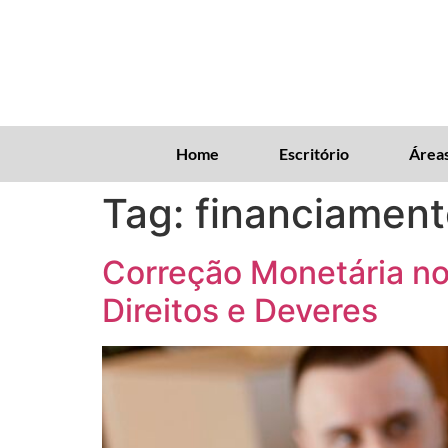
Home
Escritório
Áreas
Tag:
financiament
Correção Monetária n
Direitos e Deveres