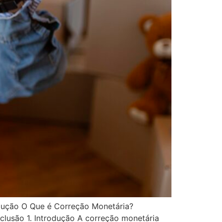
dução O Que é Correção Monetária?
lusão 1. Introdução A correção monetária