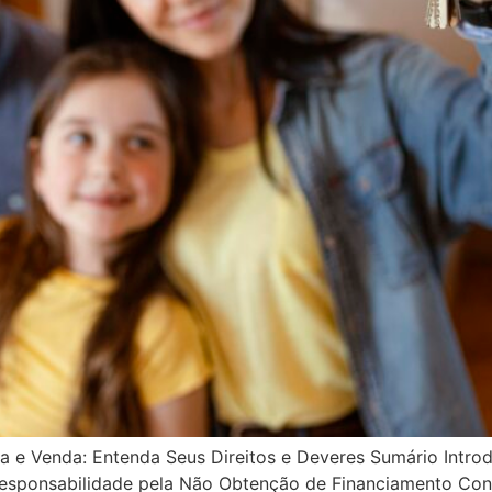
 e Venda: Entenda Seus Direitos e Deveres Sumário Intro
esponsabilidade pela Não Obtenção de Financiamento Conc