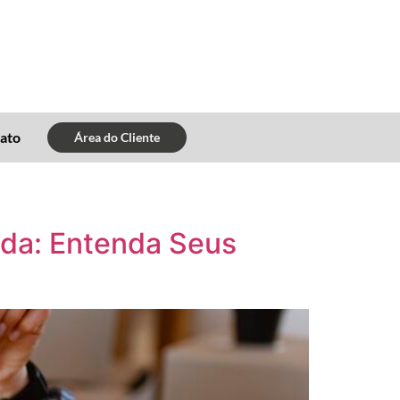
ato
Área do Cliente
nda: Entenda Seus