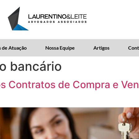
 de Atuação
Nossa Equipe
Artigos
Cont
o bancário
os Contratos de Compra e Ve