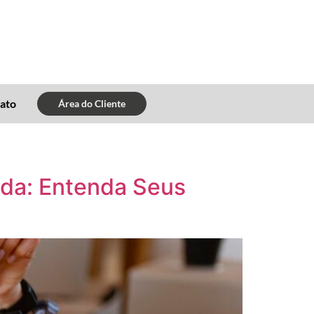
ato
Área do Cliente
nda: Entenda Seus