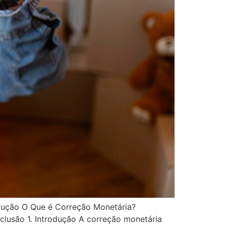
dução O Que é Correção Monetária?
lusão 1. Introdução A correção monetária