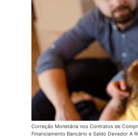
Correção Monetária nos Contratos de Compra
Financiamento Bancário e Saldo Devedor A R