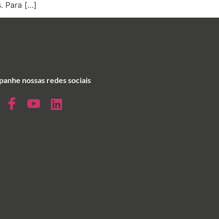
. Para […]
anhe nossas redes sociais