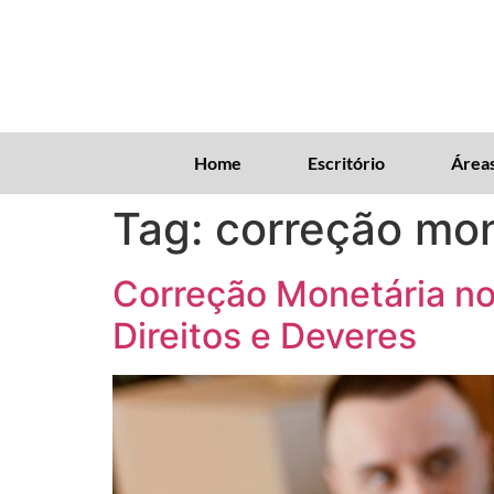
Home
Escritório
Áreas
Tag:
correção mon
Correção Monetária n
Direitos e Deveres