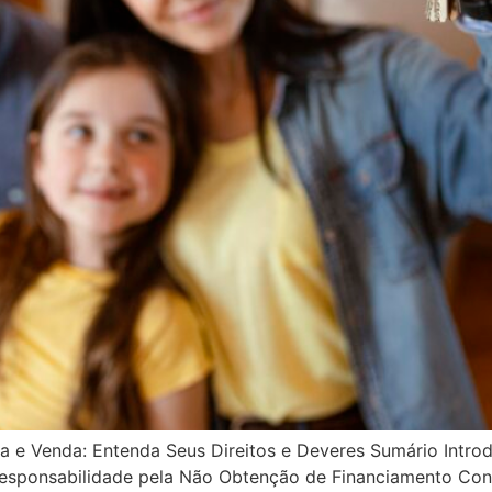
 e Venda: Entenda Seus Direitos e Deveres Sumário Intro
esponsabilidade pela Não Obtenção de Financiamento Conc