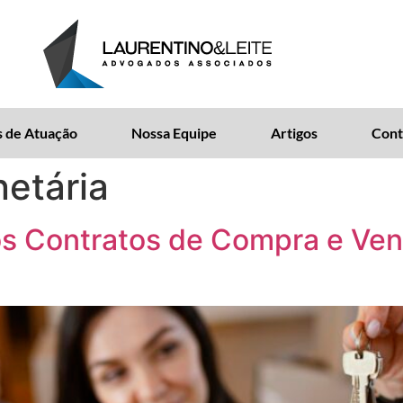
 de Atuação
Nossa Equipe
Artigos
Cont
etária
os Contratos de Compra e Ve