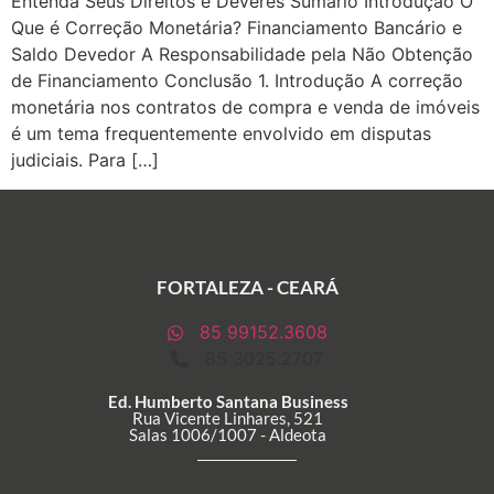
Entenda Seus Direitos e Deveres Sumário Introdução O
Que é Correção Monetária? Financiamento Bancário e
Saldo Devedor A Responsabilidade pela Não Obtenção
de Financiamento Conclusão 1. Introdução A correção
monetária nos contratos de compra e venda de imóveis
é um tema frequentemente envolvido em disputas
judiciais. Para […]
FORTALEZA - CEARÁ
85 99152.3608
85 3025.2707
Ed. Humberto Santana Business
Rua Vicente Linhares, 521
Salas 1006/1007 - Aldeota