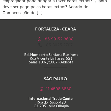
empregador pode obrigar a fazer horas extras? Quanto
deve ser pago pelas horas extras? Acordo de
Compensação de […]
FORTALEZA - CEARÁ
85 99152.3608
85 3025.2707
Ed. Humberto Santana Business
Rua Vicente Linhares, 521
Salas 1006/1007 - Aldeota
SÃO PAULO
11 4508.8880
Internacional Trade Center
Rua do Rócio, 423
CJ. 205 - Vila Olímpia