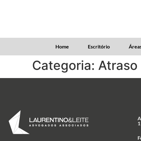
Home
Escritório
Áreas
Categoria:
Atraso
A
1
F