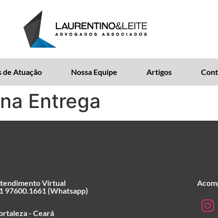
 de Atuação
Nossa Equipe
Artigos
Cont
 na Entrega
tendimento Virtual
Acomp
1 97600.1661 (Whatsapp)
ortaleza - Ceará