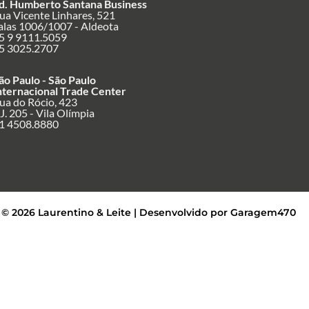
d. Humberto Santana Business
ua Vicente Linhares, 521
alas 1006/1007 - Aldeota
5 9 9111.5059
5 3025.2707
ão Paulo - São Paulo
nternacional Trade Center
ua do Rócio, 423
J. 205 - Vila Olímpia
1 4508.8880
 © 2026 Laurentino & Leite | Desenvolvido por Garagem470