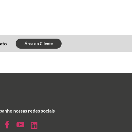
ato
Área do Cliente
anhe nossas redes sociais