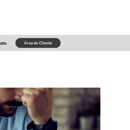
ato
Área do Cliente