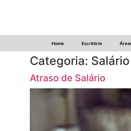
Home
Escritório
Áreas
Categoria:
Salário
Atraso de Salário