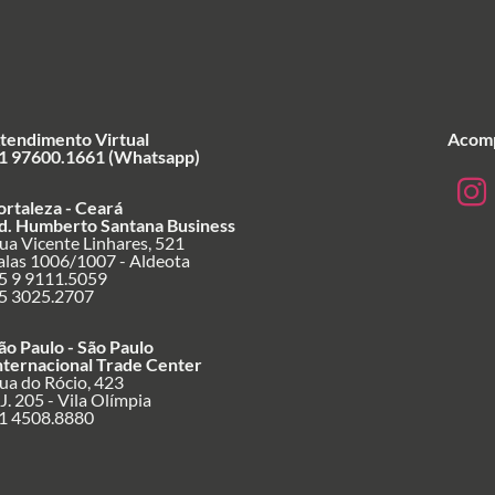
tendimento Virtual
Acomp
1 97600.1661 (Whatsapp)
ortaleza - Ceará
d. Humberto Santana Business
ua Vicente Linhares, 521
alas 1006/1007 - Aldeota
5 9 9111.5059
5 3025.2707
ão Paulo - São Paulo
nternacional Trade Center
ua do Rócio, 423
J. 205 - Vila Olímpia
1 4508.8880