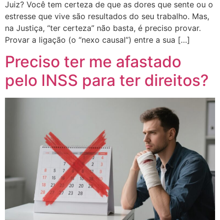
Juiz? Você tem certeza de que as dores que sente ou o
estresse que vive são resultados do seu trabalho. Mas,
na Justiça, “ter certeza” não basta, é preciso provar.
Provar a ligação (o “nexo causal”) entre a sua […]
Preciso ter me afastado
pelo INSS para ter direitos?