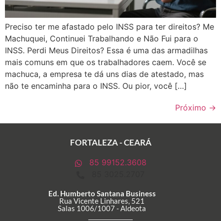
Preciso ter me afastado pelo INSS para ter direitos? Me
Machuquei, Continuei Trabalhando e Não Fui para o
INSS. Perdi Meus Direitos? Essa é uma das armadilhas
mais comuns em que os trabalhadores caem. Você se
machuca, a empresa te dá uns dias de atestado, mas
não te encaminha para o INSS. Ou pior, você […]
Próximo
→
FORTALEZA - CEARÁ
85 99152.3608
85 3025.2707
Ed. Humberto Santana Business
Rua Vicente Linhares, 521
Salas 1006/1007 - Aldeota