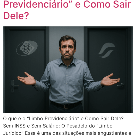
Previdenciário” e Como Sair
Dele?
O que é o “Limbo Previdenciário” e Como Sair Dele?
Sem INSS e Sem Salário: O Pesadelo do “Limbo
Jurídico” Essa é uma das situações mais angustiantes e