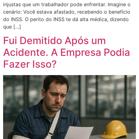
injustas que um trabalhador pode enfrentar. Imagine o
cenário: Você estava afastado, recebendo o benefício
do INSS. O perito do INSS te dá alta médica, dizendo
que […]
Fui Demitido Após um
Acidente. A Empresa Podia
Fazer Isso?