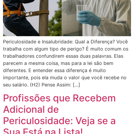
Periculosidade e Insalubridade: Qual a Diferença? Você
trabalha com algum tipo de perigo? É muito comum os
trabalhadores confundirem essas duas palavras. Elas
parecem a mesma coisa, mas para a lei são bem
diferentes. E entender essa diferença é muito
importante, pois ela muda o valor que você recebe no
seu salário. (H2) Pense Assim: […]
Profissões que Recebem
Adicional de
Periculosidade: Veja se a
Sua Está na Lista!