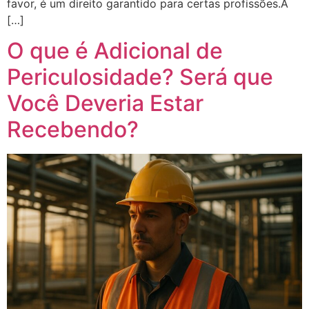
favor, é um direito garantido para certas profissões.A
[…]
O que é Adicional de
Periculosidade? Será que
Você Deveria Estar
Recebendo?