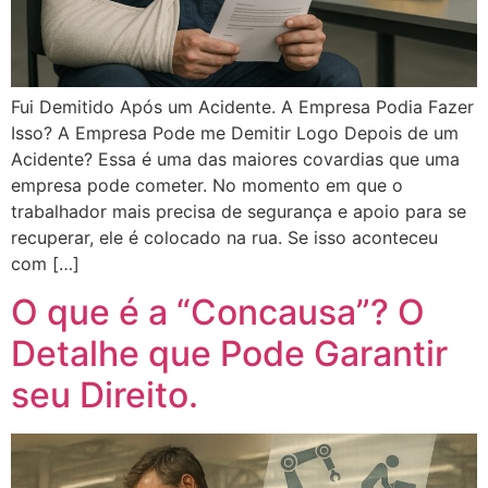
Fui Demitido Após um Acidente. A Empresa Podia Fazer
Isso? A Empresa Pode me Demitir Logo Depois de um
Acidente? Essa é uma das maiores covardias que uma
empresa pode cometer. No momento em que o
trabalhador mais precisa de segurança e apoio para se
recuperar, ele é colocado na rua. Se isso aconteceu
com […]
O que é a “Concausa”? O
Detalhe que Pode Garantir
seu Direito.