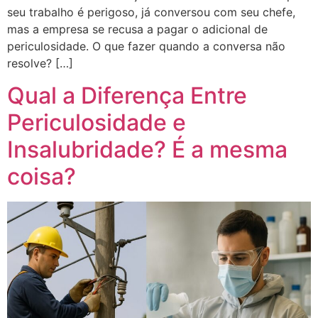
seu trabalho é perigoso, já conversou com seu chefe,
mas a empresa se recusa a pagar o adicional de
periculosidade. O que fazer quando a conversa não
resolve? […]
Qual a Diferença Entre
Periculosidade e
Insalubridade? É a mesma
coisa?