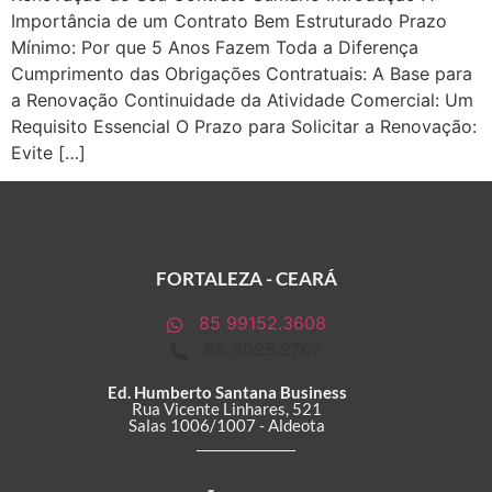
Importância de um Contrato Bem Estruturado Prazo
Mínimo: Por que 5 Anos Fazem Toda a Diferença
Cumprimento das Obrigações Contratuais: A Base para
a Renovação Continuidade da Atividade Comercial: Um
Requisito Essencial O Prazo para Solicitar a Renovação:
Evite […]
FORTALEZA - CEARÁ
85 99152.3608
85 3025.2707
Ed. Humberto Santana Business
Rua Vicente Linhares, 521
Salas 1006/1007 - Aldeota